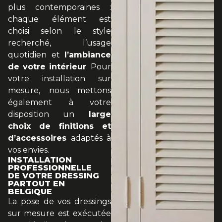
plus contemporaines :
chaque élément est
choisi selon le style
recherché, l’usage
quotidien et
l’ambiance
de votre intérieur
. Pour
votre installation sur
mesure, nous mettons
également à votre
disposition un
large
choix de finitions et
d’accessoires
adaptés à
vos envies.
INSTALLATION
PROFESSIONNELLE
DE VOTRE DRESSING
PARTOUT EN
BELGIQUE
La pose de vos dressings
sur mesure est exécutée