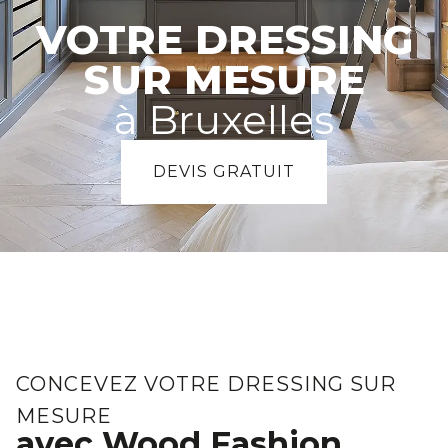
VOTRE DRESSING
SUR MESURE
à Bruxelles
DEVIS GRATUIT
CONCEVEZ VOTRE DRESSING SUR
MESURE
avec Wood Fashion