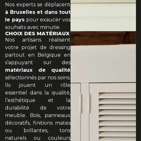
Nos experts se déplacent
à Bruxelles et dans tout
le pays
pour exaucer vos
souhaits avec minutie.
CHOIX DES MATÉRIAUX
Nos artisans réalisent
votre projet de dressing
partout en Belgique en
s’appuyant sur des
matériaux de qualité
sélectionnés par nos soins.
Ils jouent un rôle
essentiel dans la qualité,
l’esthétique et la
durabilité de votre
meuble. Bois, panneaux
décoratifs, finitions mates
ou brillantes, tons
naturels ou couleurs