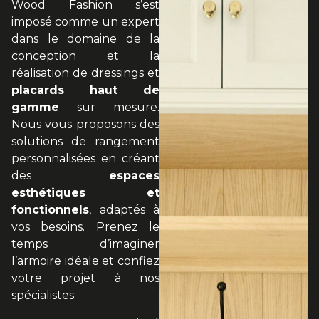
Wood Fashion s’est
imposé comme un expert
dans le domaine de la
conception et la
réalisation de dressings et
placards haut de
gamme
sur mesure.
Nous vous proposons des
solutions de rangement
personnalisées en créant
des
espaces
esthétiques et
fonctionnels
, adaptés à
vos besoins. Prenez le
temps d’imaginer
l’armoire idéale et confiez
votre projet à nos
spécialistes.