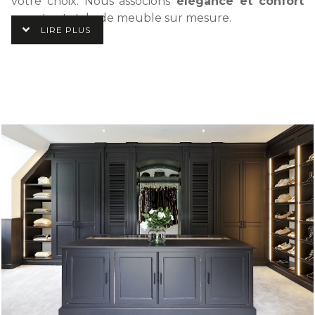
votre choix. Nous associons
élégance et confort
pour tout style de meuble sur mesure.
LIRE PLUS