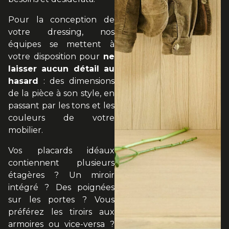
Pour la conception de
votre dressing, nos
équipes se mettent à
votre disposition pour
ne
laisser aucun détail au
hasard
: des dimensions
de la pièce à son style, en
passant par les tons et les
couleurs de votre
mobilier.
Vos placards idéaux
contiennent plusieurs
étagères ? Un miroir
intégré ? Des poignées
sur les portes ? Vous
préférez les tiroirs aux
armoires ou vice-versa ?