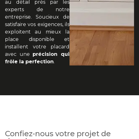
au détail près par les
experts de notre
entreprise. Soucieux de
satisfaire vos exigences, ils
exploitent au mieux la
place disponible et
installent votre placard
avec une
précision qui
frôle la perfection
.
Confiez-nous votre projet de