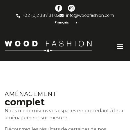
+32 (0)2 387 31 02
info@woodfashion.com
Français
AMÉNAGEMENT
complet
Nous modernisons vos espaces en procédant à leur
aménagement sur mesure.
Découvrez les résultats de certaines de nos