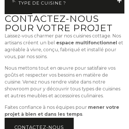
5.
TYPE DE CUISINE ?
CONTACTEZ-NOUS
POUR VOTRE PROJET
Laissez-vous charmer par nos cuisines cottage. Nos
artisans créent un bel
espace multifonctionnel
et
agréable à vivre, conçu, fabriqué et installé pour
vous, par nos soins.
Nous mettons tout en œuvre pour satisfaire vos
goûts et respecter vos besoins en matière de
cuisine. Venez nous rendre visite dans notre
showroom pour y découvrir tous types de cuisines
et autres meubles et accessoires culinaires.
Faites confiance à nos équipes pour
mener votre
projet à bien et dans les temps
.
CONTACTEZ-NOUS