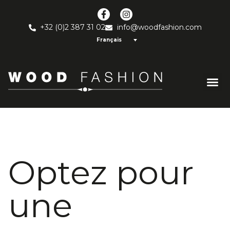
+32 (0)2 387 31 02
info@woodfashion.com
Français
Optez pour
une