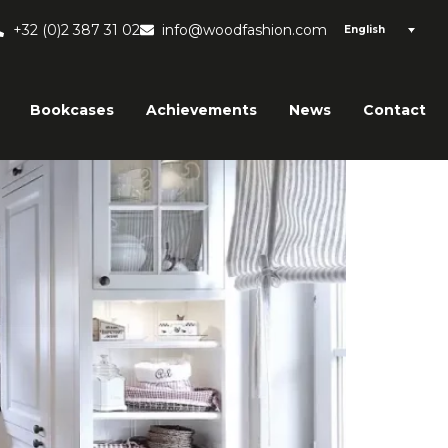
+32 (0)2 387 31 02
info@woodfashion.com
English
Bookcases
Achievements
News
Contact