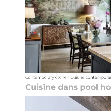
Contemporarykitchen Cuisine contemporain
Cuisine dans pool h