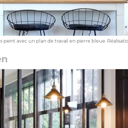
s peint avec un plan de travail en pierre bleue. Réalisa
en