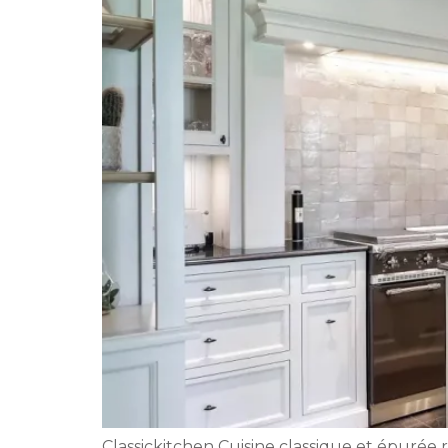
Classickitchen Cuisine classique et épurée 