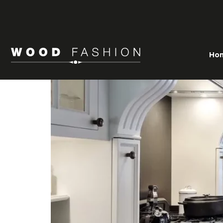
Cottage kitchen
Ho