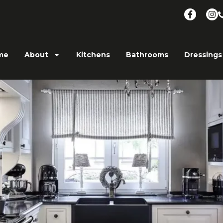
me
About
Kitchens
Bathrooms
Dressings