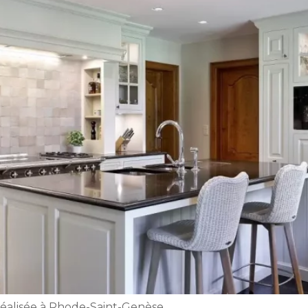
réalisée à Rhode-Saint-Genèse.