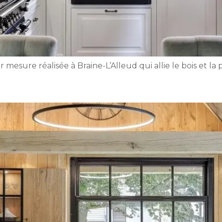
esure réalisée à Braine-L’Alleud qui allie le bois et la p