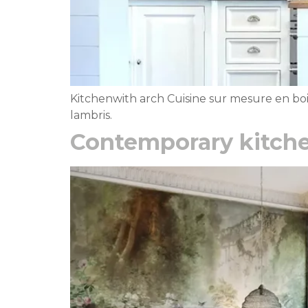
Kitchenwith arch Cuisine sur mesure en boi
lambris.
Contemporary kitch