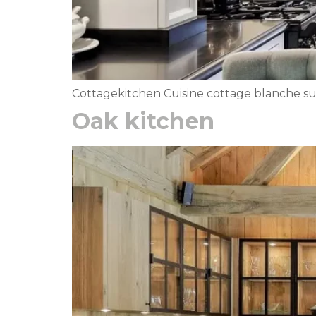
Cottagekitchen Cuisine cottage blanche sur m
Oak kitchen