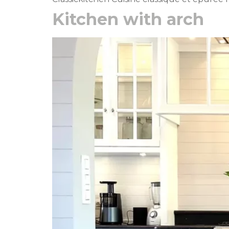
Kitchen with arch