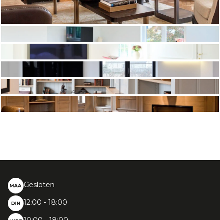
Gesloten
12:00 - 18:00
10:00 - 18:00