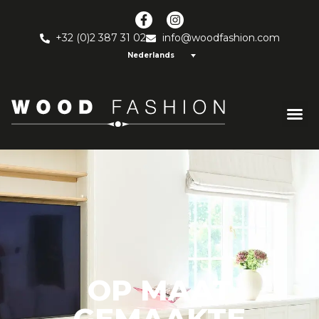
+32 (0)2 387 31 02
info@woodfashion.com
Nederlands
OP MAAT
GEMAAKTE