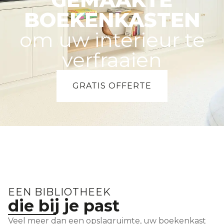
BOEKENKASTEN
om uw interieur te
verfraaien
GRATIS OFFERTE
EEN BIBLIOTHEEK
die bij je past
Veel meer dan een opslagruimte, uw boekenkast