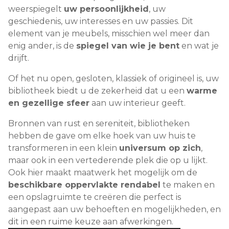
weerspiegelt
uw persoonlijkheid
, uw
geschiedenis, uw interesses en uw passies. Dit
element van je meubels, misschien wel meer dan
enig ander, is de
spiegel van wie je bent
en wat je
drijft.
Of het nu open, gesloten, klassiek of origineel is, uw
bibliotheek biedt u de zekerheid dat u een
warme
en gezellige sfeer
aan uw interieur geeft.
Bronnen van rust en sereniteit, bibliotheken
hebben de gave om elke hoek van uw huis te
transformeren in een klein
universum op zich
,
maar ook in een vertederende plek die op u lijkt.
Ook hier maakt maatwerk het mogelijk om de
beschikbare oppervlakte rendabel
te maken en
een opslagruimte te creëren die perfect is
aangepast aan uw behoeften en mogelijkheden, en
dit in een ruime keuze aan afwerkingen.