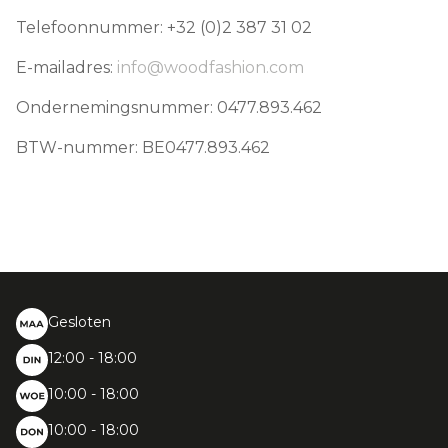
Telefoonnummer: +32 (0)2 387 31 02
E-mailadres:
info@woodfashion.com
Ondernemingsnummer: 0477.893.462
BTW-nummer: BE0477.893.462
Gesloten
12:00 - 18:00
10:00 - 18:00
10:00 - 18:00