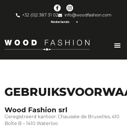
+32 (0)2 387 31 02
info@woodfashion.com
Nederlands
GEBRUIKSVOORWA
Wood Fashion srl
Geregistreerd kantoor: Chaussée de Bruxelles, 410
Boîte B – 1410 Waterloo