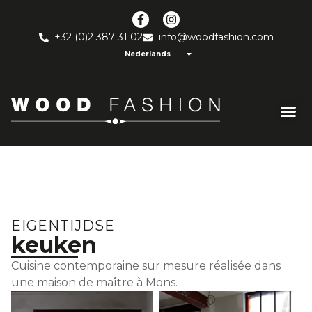
+32 (0)2 387 31 02
info@woodfashion.com
Nederlands
EIGENTIJDSE
keuken
Cuisine contemporaine sur mesure réalisée dans
une maison de maître à Mons.