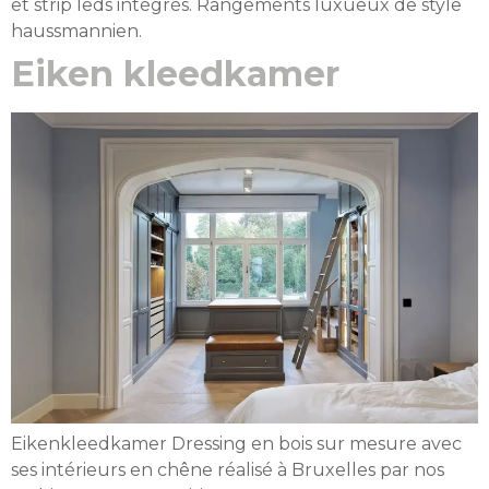
et strip leds intégrés. Rangements luxueux de style
haussmannien.
Eiken kleedkamer
Eikenkleedkamer Dressing en bois sur mesure avec
ses intérieurs en chêne réalisé à Bruxelles par nos